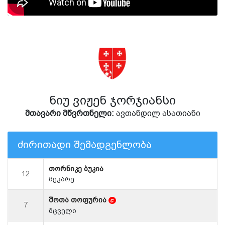
ნიუ ვიჟენ ჯორჯიანსი
მთავარი მწვრთნელი:
ავთანდილ ასათიანი
ძირითადი შემადგენლობა
თორნიკე ბუკია
12
მეკარე
შოთა თოფურია
c
7
მცველი