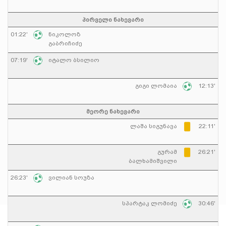
პირველი ნახევარი
01:22'
ნიკოლოზ
გაბრიჩიძე
07:19'
იტალო ბსილიო
გიგი ლომაია
12:13'
მეორე ნახევარი
ლაშა სიგუნავა
22:11'
გურამ
26:21'
ბალხამიშვილი
26:23'
ვილიან სოუზა
სპარტაკ ლომიძე
30:46'