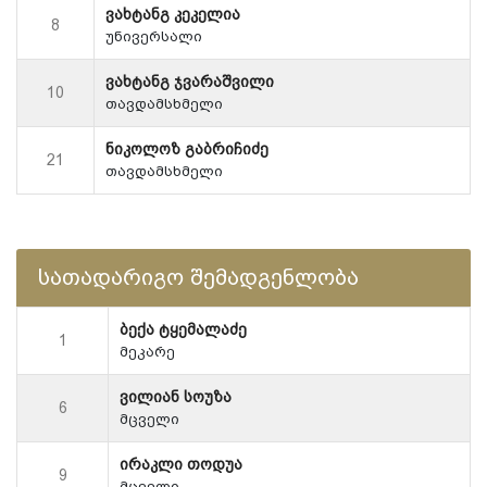
ვახტანგ კეკელია
8
უნივერსალი
ვახტანგ ჯვარაშვილი
10
თავდამსხმელი
ნიკოლოზ გაბრიჩიძე
21
თავდამსხმელი
სათადარიგო შემადგენლობა
ბექა ტყემალაძე
1
მეკარე
ვილიან სოუზა
6
მცველი
ირაკლი თოდუა
9
მცველი