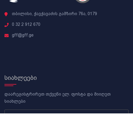
თბილისი, ჭავჭავაძის გამზირი 76ა, 0179
0 32 2 912 670
gff@gff.ge
სიახლეები
დაარეგისტრირეთ თქვენი ელ. ფოსტა და მიიღეთ
სიახლები