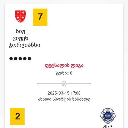
7
ნიუ
ვიჟენ
ჯორჯიანსი
ᲤᲣᲢᲡᲐᲚᲘᲡ ᲚᲘᲒᲐ
ტური:16
2025-03-15 17:00
ახალი სპორტის სასახლე
2
პსპ