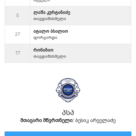
ლაშა კურტანიძე
5
თავდამსხმელი
იტალო ბსილიო
27
ფორვარდი
რონინიო
77
თავდამსხმელი
პსპ
მთავარი მწვრთნელი:
ბესიკ არველაძე