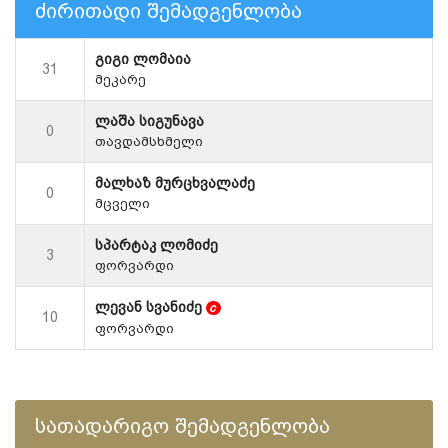
ძირითადი შემადგენლობა
გიგი ლომაია
31
მეკარე
ლაშა სიგუნავა
0
თავდამსხმელი
მალხაზ მურცხვალაძე
0
მცველი
სპარტაკ ლომიძე
3
ფორვარდი
ლევან სვანიძე
c
10
ფორვარდი
სათადარიგო შემადგენლობა