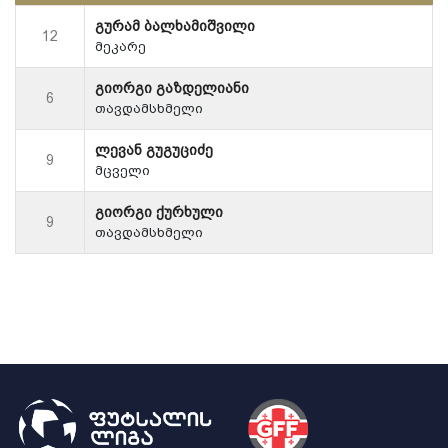
გურამ ბალხამიშვილი
12
მეკარე
გიორგი გაზდელიანი
6
თავდამსხმელი
ლევან გუგუციძე
9
მცველი
გიორგი ქურხული
9
თავდამსხმელი