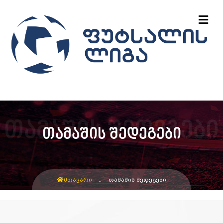
თამაშის შედეგები
ᲛᲗᲐᲕᲐᲠᲘ
ᲗᲐᲛᲐᲨᲘᲡ ᲨᲔᲓᲔᲒᲔᲑᲘ