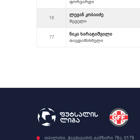
ფორვარდი
ლევან კობაიძე
18
მცველი
ნიკა ხარატიშვილი
77
თავდამსხმელი
თბილისი, ჭავჭავაძის გამზირი 76ა, 0179