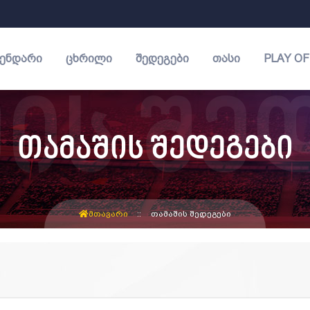
ᲔᲜᲓᲐᲠᲘ
ᲪᲮᲠᲘᲚᲘ
ᲨᲔᲓᲔᲒᲔᲑᲘ
ᲗᲐᲡᲘ
PLAY OF
თამაშის შედეგები
ᲛᲗᲐᲕᲐᲠᲘ
ᲗᲐᲛᲐᲨᲘᲡ ᲨᲔᲓᲔᲒᲔᲑᲘ