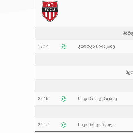
პირვ
17:14'
გიორგი ჩიმაკაძე
მეო
24:15'
ნოდარ მ. ქურცაძე
29:14'
ნიკა მანგოშვილი