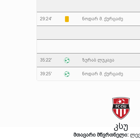
29:24'
ნოდარ მ. ქურცაძე
35:22'
ზურაბ ლუკავა
39:25'
ნოდარ მ. ქურცაძე
კსუ
მთავარი მწვრთნელი:
ლევ