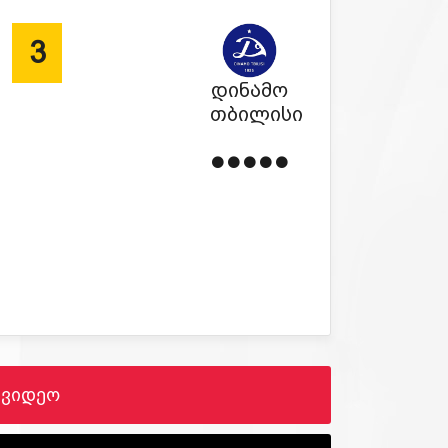
3
დინამო
თბილისი
ვიდეო