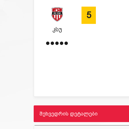
5
კსუ
შეხვედრის დეტალები