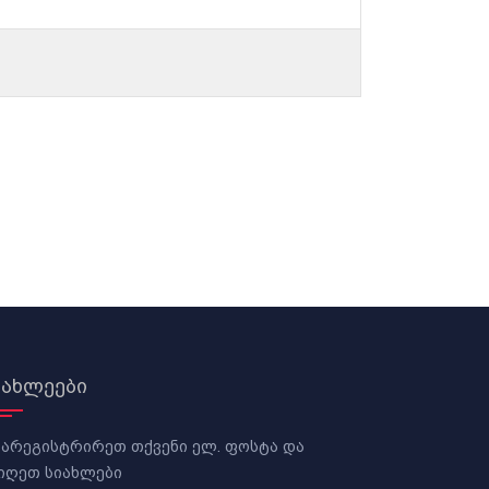
იახლეები
არეგისტრირეთ თქვენი ელ. ფოსტა და
იღეთ სიახლები