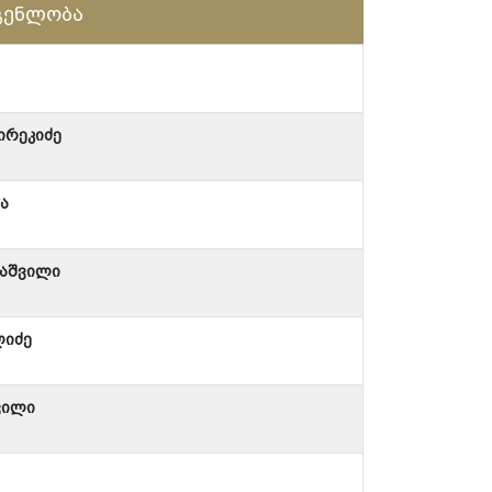
გენლობა
ირეკიძე
ია
დაშვილი
ლიძე
ვილი