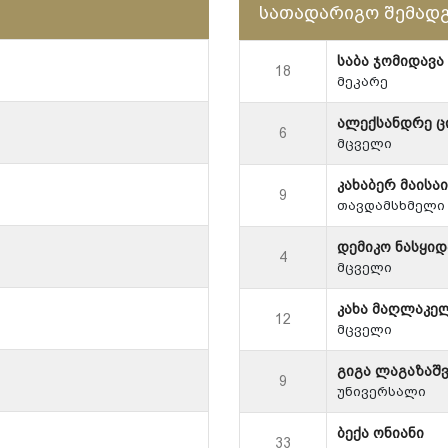
სათადარიგო შემად
საბა ჯომიდავა
18
მეკარე
ალექსანდრე ც
6
მცველი
კახაბერ მაისა
9
თავდამსხმელი
დემიკო ნასყი
4
მცველი
კახა მაღლაკე
12
მცველი
გიგა ლაგაზაშ
9
უნივერსალი
ბექა ონიანი
33