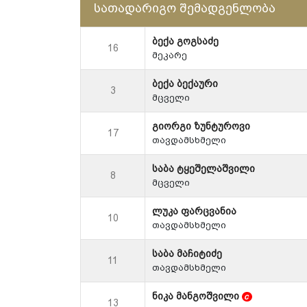
სათადარიგო შემადგენლობა
ბექა გოგსაძე
16
მეკარე
ბექა ბექაური
3
მცველი
გიორგი ზუნტუროვი
17
თავდამსხმელი
საბა ტყეშელაშვილი
8
მცველი
ლუკა ფარცვანია
10
თავდამსხმელი
საბა მაჩიტიძე
11
თავდამსხმელი
ნიკა მანგოშვილი
c
13