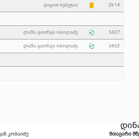
დავით ხუბუტია
29:14'
ლაშა-გიორგი ობოლაძე
34:27'
ლაშა-გიორგი ობოლაძე
34:53'
დინ
ან კობაიძე
მთავარი მ