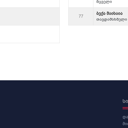
მცველი
ბექა მაისაია
77
თავდამსხმელი
ს
და
მი