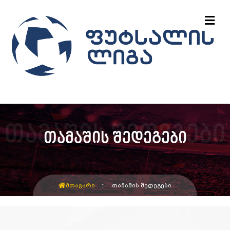
თამაშის შედეგები
ᲛᲗᲐᲕᲐᲠᲘ
ᲗᲐᲛᲐᲨᲘᲡ ᲨᲔᲓᲔᲒᲔᲑᲘ