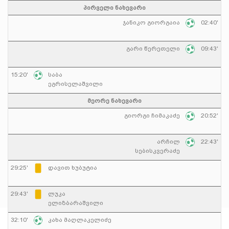
პირველი ნახევარი
ჯანიკო გიორგაია
02:40'
გარი წერეთელი
09:43'
15:20'
საბა
ეგრისელაშვილი
მეორე ნახევარი
გიორგი ჩიმაკაძე
20:52'
არჩილ
22:43'
სებისკვერაძე
29:25'
დავით ხუბუტია
29:43'
ლუკა
ელიზბარაშვილი
32:10'
კახა მაღლაკელიძე