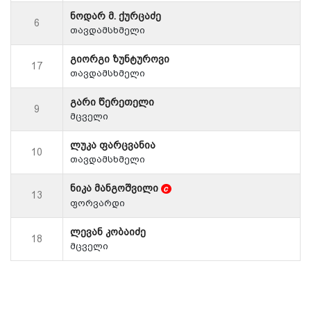
ნოდარ მ. ქურცაძე
6
თავდამსხმელი
გიორგი ზუნტუროვი
17
თავდამსხმელი
გარი წერეთელი
9
მცველი
ლუკა ფარცვანია
10
თავდამსხმელი
ნიკა მანგოშვილი
c
13
ფორვარდი
ლევან კობაიძე
18
მცველი