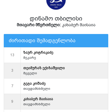
დინამო თბილისი
მთავარი მწვრთნელი:
კახაბერ მაისაია
ძირითადი შემადგენლობა
ზაურ კოტრიკაძე
13
მეკარე
თეიმურაზ ექიზაშვილი
3
მცველი
გეგა კოშაძე
7
თავდამსხმელი
კახაბერ მაისაია
9
თავდამსხმელი