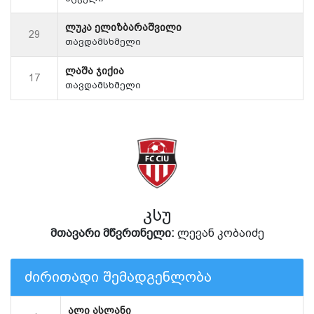
ლუკა ელიზბარაშვილი
29
თავდამსხმელი
ლაშა ჯიქია
17
თავდამსხმელი
კსუ
მთავარი მწვრთნელი:
ლევან კობაიძე
ძირითადი შემადგენლობა
ალი ასლანი