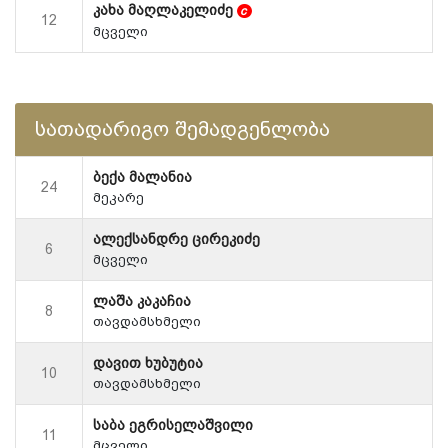
კახა მაღლაკელიძე
c
12
მცველი
სათადარიგო შემადგენლობა
ბექა მალანია
24
მეკარე
ალექსანდრე ცირეკიძე
6
მცველი
ლაშა კაკაჩია
8
თავდამსხმელი
დავით ხუბუტია
10
თავდამსხმელი
საბა ეგრისელაშვილი
11
მცველი