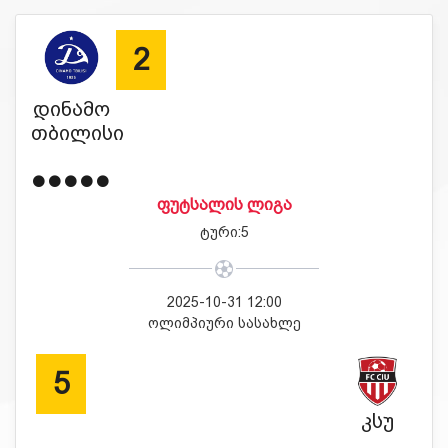
2
დინამო
თბილისი
ᲤᲣᲢᲡᲐᲚᲘᲡ ᲚᲘᲒᲐ
ტური:5
2025-10-31 12:00
ოლიმპიური სასახლე
5
კსუ