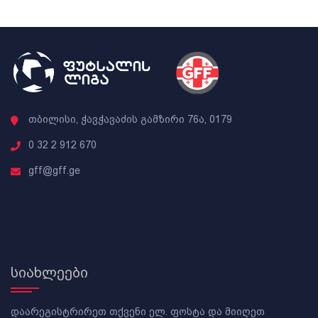
თბილისი, ჭავჭავაძის გამზირი 76ა, 0179
0 32 2 912 670
gff@gff.ge
სიახლეები
დაარეგისტრირეთ თქვენი ელ. ფოსტა და მიიღეთ