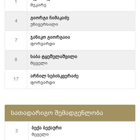
1
მეკარე
გიორგი ჩიმაკაძე
4
უნივერსალი
ჯანიკო გიორგაია
7
ფორვარდი
საბა ტყეშელაშვილი
8
მცველი
არჩილ სებისკვერაძე
17
ფორვარდი
სათადარიგო შემადგენლობა
ბექა ბექაური
3
მცველი