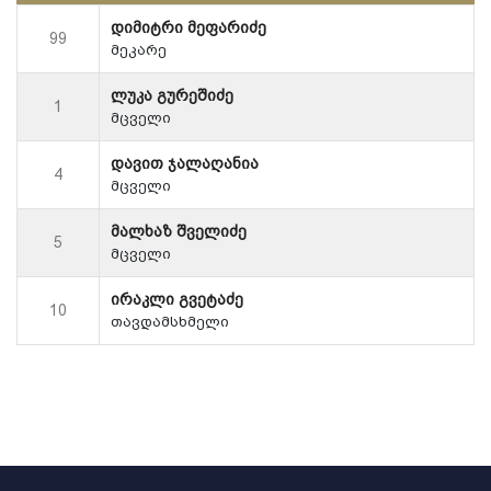
დიმიტრი მეფარიძე
99
მეკარე
ლუკა გურეშიძე
1
მცველი
დავით ჯალაღანია
4
მცველი
მალხაზ შველიძე
5
მცველი
ირაკლი გვეტაძე
10
თავდამსხმელი