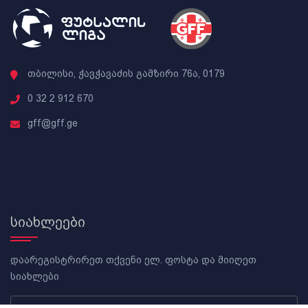
თბილისი, ჭავჭავაძის გამზირი 76ა, 0179
0 32 2 912 670
gff@gff.ge
სიახლეები
დაარეგისტრირეთ თქვენი ელ. ფოსტა და მიიღეთ
სიახლები