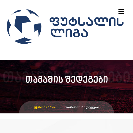
თამაშის შედეგები
ᲛᲗᲐᲕᲐᲠᲘ
ᲗᲐᲛᲐᲨᲘᲡ ᲨᲔᲓᲔᲒᲔᲑᲘ