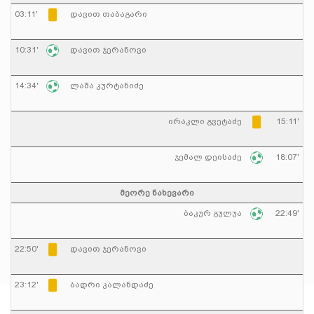
03:11'
დავით თაბაგარი
10:31'
დავით ჯერანოვი
14:34'
ლაშა კურტანიძე
ირაკლი გვეტაძე
15:11'
ჯემალ დეისაძე
18:07'
მეორე ნახევარი
ბაკურ გულუა
22:49'
22:50'
დავით ჯერანოვი
23:12'
ბადრი კალანდაძე