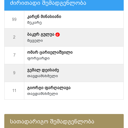
ძირითადი შემადგენლობა
კარენ მინასიანი
99
მეკარე
ბაკურ გულუა
c
2
მცველი
ომარ ცარიელაშვილი
7
ფორვარდი
ჯემალ დეისაძე
9
თავდამსხმელი
გიორგი ფარღალავა
11
თავდამსხმელი
სათადარიგო შემადგენლობა