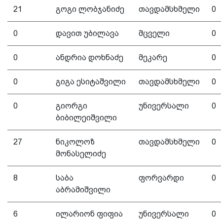
21
გოგი ლობჯანიძე
თავდამსხმელი
0
0
დავით უბილავა
მცველი
0
0
ანდრია დოხნაძე
მეკარე
0
0
გიგა ესიტაშვილი
თავდამსხმელი
0
0
გიორგი
უნივერსალი
0
ბიბილეიშვილი
27
ნიკოლოზ
თავდამსხმელი
0
მონასელიძე
8
საბა
ფორვარდი
0
აბრამიშვილი
6
ილარიონ ფიფია
უნივერსალი
0