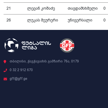
21
ლევან კოშაძე
თავდამსხმელი
0
26
ლუკას მეურერი
უნივერსალი
0
თბილისი, ჭავჭავაძის გამზირი 76ა, 0179
0 32 2 912 670
gff@gff.ge