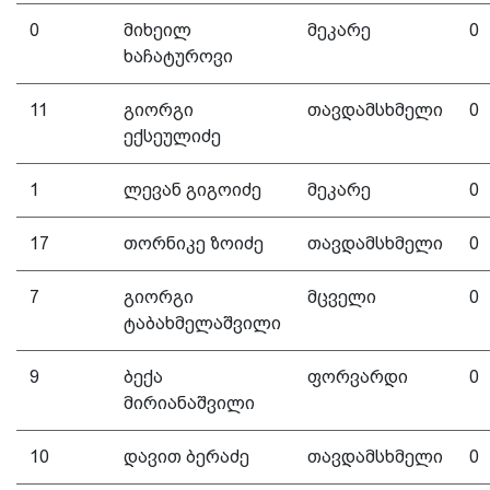
0
მიხეილ
მეკარე
0
ხაჩატუროვი
11
გიორგი
თავდამსხმელი
0
ექსეულიძე
1
ლევან გიგოიძე
მეკარე
0
17
თორნიკე ზოიძე
თავდამსხმელი
0
7
გიორგი
მცველი
0
ტაბახმელაშვილი
9
ბექა
ფორვარდი
0
მირიანაშვილი
10
დავით ბერაძე
თავდამსხმელი
0