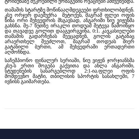
ტრიბუნაზე შეკრებილი ქომაგების ოვაციები ამშვენებდა.
თამაშის სტარტზე მოწინააღმდეგეები ფრთხილობდნენ.
კსუ ორჯერ დაემუქრა მეტოქეს, მაგრამ ფლეი ოფის
წინა ორი შეხვედრის მსგავსად, ანგარიში ნიუ ვიჟენმა
გახსნა. მე-7 წუთზე ირაკლი თოდუამ შეტევა წამოიწყო
და თავადვე გოლით დააგვირგვინა, 0:1. კავკასიელები
თამაშის გადარჩენას შეეცადნენ, გოლის გატანაც
არაერთხელ შეეძლოთ, მაგრამ თოდუას მიერ
გატანილი ბურთი, ამ შეხვედრაში ერთადერთი
აღმოჩნდა.
საჩემპიონო ფინალურ სერიაში, ნიუ ვიჟენ ჯორჯიანსმა
კსუ-ს ერთი მოგება გაქვითა და ახლა ანგარიში,
სტუდენების სასარგებლოდ 2:1-ია.ფლეი ოფის
მომდევნო მატჩი, თბილისის სპორტის სასახლეში, 7
ივნისს გაიმართება.