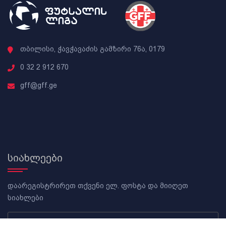
თბილისი, ჭავჭავაძის გამზირი 76ა, 0179
0 32 2 912 670
gff@gff.ge
სიახლეები
დაარეგისტრირეთ თქვენი ელ. ფოსტა და მიიღეთ
სიახლები