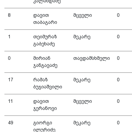
კალანდაძე
8
დავით
მცველი
0
თაბაგარი
1
თეიმურაზ
მეკარე
0
გაბეხაძე
0
მირიან
თავდამსხმელი
0
ჯანგავაძე
17
რამაზ
მეკარე
0
ბუჯიაშვილი
11
დავით
მცველი
0
ჯერანოვი
49
გიორგი
მეკარე
0
ილურიძე