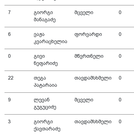
7
გიორგი
მცველი
0
მანაგაძე
6
ვაჟა
ფორვარდი
0
კვარაცხელია
0
გივი
მწვრთნელი
0
ნეფარიძე
22
თეგა
თავდამსხმელი
0
პატარაია
9
ლევან
მცველი
0
გუგუციძე
3
გიორგი
თავდამსხმელი
0
ქავთარაძე