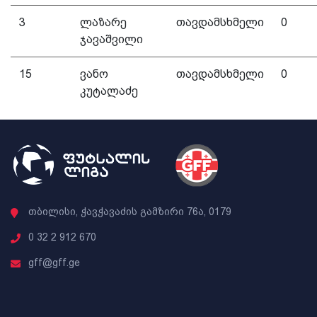
3
ლაზარე
თავდამსხმელი
0
ჯავაშვილი
15
ვანო
თავდამსხმელი
0
კუტალაძე
თბილისი, ჭავჭავაძის გამზირი 76ა, 0179
0 32 2 912 670
gff@gff.ge