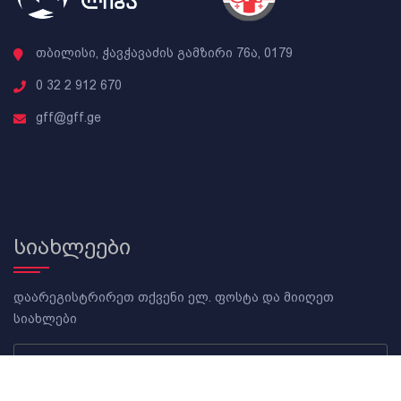
თბილისი, ჭავჭავაძის გამზირი 76ა, 0179
0 32 2 912 670
gff@gff.ge
სიახლეები
დაარეგისტრირეთ თქვენი ელ. ფოსტა და მიიღეთ
სიახლები