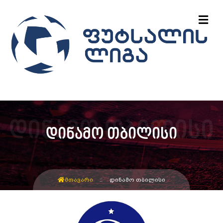
დინამო თბილისი
ᲛᲗᲐᲕᲐᲠᲘ
ᲓᲘᲜᲐᲛᲝ ᲗᲑᲘᲚᲘᲡᲘ