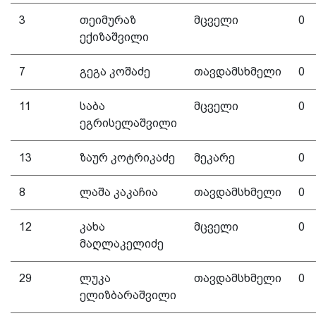
3
თეიმურაზ
მცველი
0
ექიზაშვილი
7
გეგა კოშაძე
თავდამსხმელი
0
11
საბა
მცველი
0
ეგრისელაშვილი
13
ზაურ კოტრიკაძე
მეკარე
0
8
ლაშა კაკაჩია
თავდამსხმელი
0
12
კახა
მცველი
0
მაღლაკელიძე
29
ლუკა
თავდამსხმელი
0
ელიზბარაშვილი