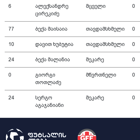
6
ალექსანდრე
მცველი
0
ცირეკიძე
77
ბექა მაისაია
თავდამსხმელი
0
10
დავით ხუბუტია
თავდამსხმელი
0
24
ბექა მალანია
მეკარე
0
0
გიორგი
მწვრთნელი
0
თოთლაძე
24
სერგო
მეკარე
0
აგაჯანიანი